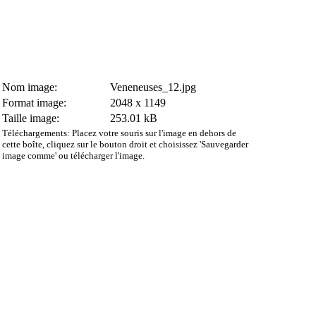
Nom image:
Veneneuses_12.jpg
Format image:
2048 x 1149
Taille image:
253.01 kB
Téléchargements: Placez votre souris sur l'image en dehors de
cette boîte, cliquez sur le bouton droit et choisissez 'Sauvegarder
image comme' ou télécharger l'image.