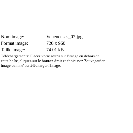
Nom image:
Veneneuses_02.jpg
Format image:
720 x 960
Taille image:
74.01 kB
Téléchargements: Placez votre souris sur l'image en dehors de
cette boîte, cliquez sur le bouton droit et choisissez 'Sauvegarder
image comme' ou télécharger l'image.