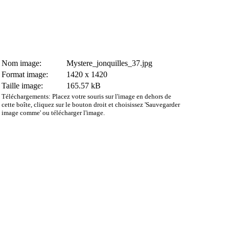
Nom image:
Mystere_jonquilles_37.jpg
Format image:
1420 x 1420
Taille image:
165.57 kB
Téléchargements: Placez votre souris sur l'image en dehors de
cette boîte, cliquez sur le bouton droit et choisissez 'Sauvegarder
image comme' ou télécharger l'image.