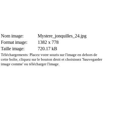
Nom image:
Mystere_jonquilles_24.jpg
Format image:
1382 x 778
Taille image:
720.17 kB
Téléchargements: Placez votre souris sur l'image en dehors de
cette boîte, cliquez sur le bouton droit et choisissez 'Sauvegarder
image comme' ou télécharger l'image.