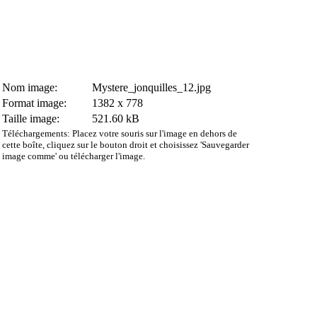
Nom image:
Mystere_jonquilles_12.jpg
Format image:
1382 x 778
Taille image:
521.60 kB
Téléchargements: Placez votre souris sur l'image en dehors de
cette boîte, cliquez sur le bouton droit et choisissez 'Sauvegarder
image comme' ou télécharger l'image.