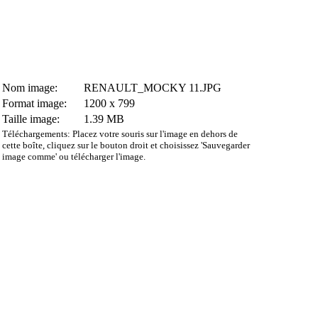
Nom image:
RENAULT_MOCKY 11.JPG
Format image:
1200 x 799
Taille image:
1.39 MB
Téléchargements: Placez votre souris sur l'image en dehors de
cette boîte, cliquez sur le bouton droit et choisissez 'Sauvegarder
image comme' ou télécharger l'image.