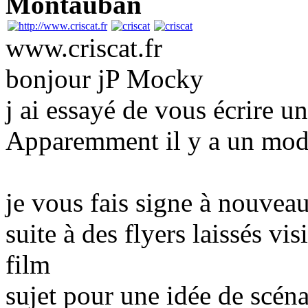
Montauban
www.criscat.fr
bonjour jP Mocky
j ai essayé de vous écrire un
Apparemment il y a un modé
je vous fais signe à nouvea
suite à des flyers laissés vis
film
sujet pour une idée de scénar