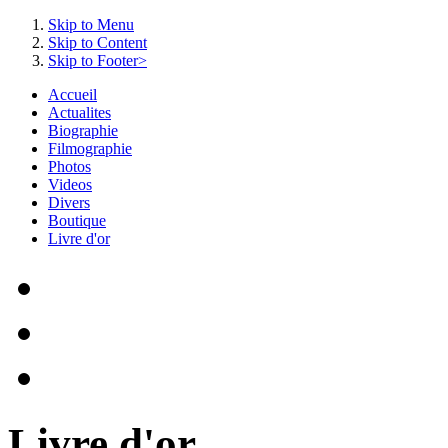
Skip to Menu
Skip to Content
Skip to Footer>
Accueil
Actualites
Biographie
Filmographie
Photos
Videos
Divers
Boutique
Livre d'or
Livre d'or