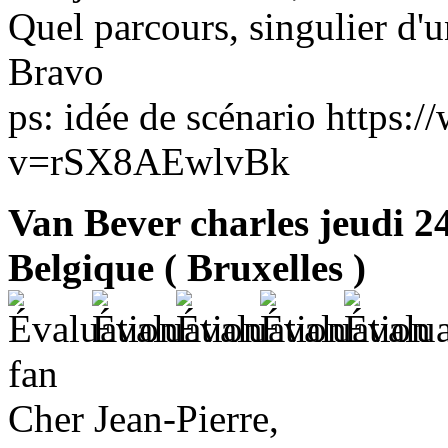
Quel parcours, singulier d'u
Bravo
ps: idée de scénario https
v=rSX8AEwlvBk
Van Bever charles
jeudi 2
Belgique ( Bruxelles )
fan
Cher Jean-Pierre,