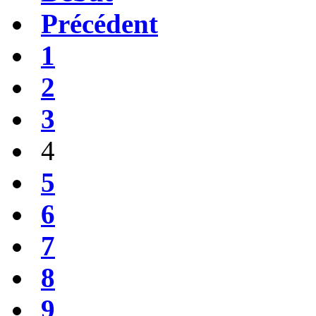
Précédent
1
2
3
4
5
6
7
8
9