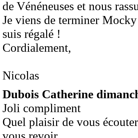
de Vénéneuses et nous rassur
Je viens de terminer Mocky
suis régalé !
Cordialement,
Nicolas
Dubois Catherine
dimanch
Joli compliment
Quel plaisir de vous écouter
vous revoir.