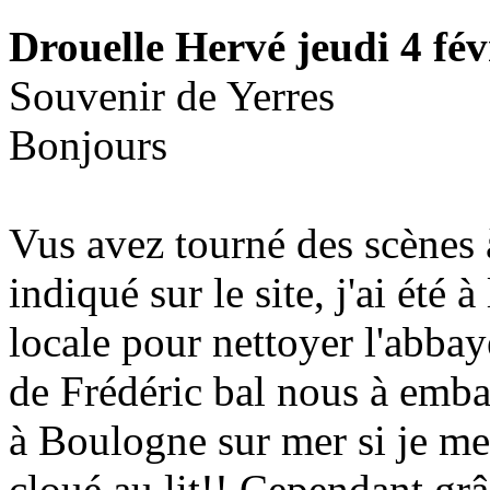
Drouelle Hervé
jeudi 4 fé
Souvenir de Yerres
Bonjours
Vus avez tourné des scènes
indiqué sur le site, j'ai été 
locale pour nettoyer l'abbay
de Frédéric bal nous à emba
à Boulogne sur mer si je me
cloué au lit!! Cependant grâ