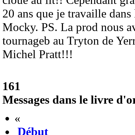
20 ans que je travaille dan
Mocky. PS. La prod nous avai
tournageb au Tryton de Yerr
Michel Pratt!!!
161
Messages dans le livre d'o
«
Début