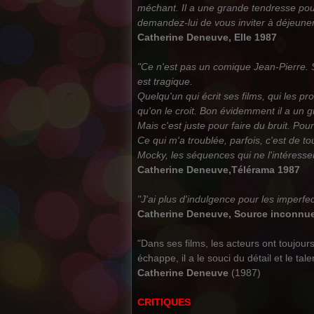
méchant. Il a une grande tendresse pour 
demandez-lui de vous inviter à déjeuner.
Catherine Deneuve, Elle 1987
"Ce n'est pas un comique Jean-Pierre. S
est tragique.
Quelqu'un qui écrit ses films, qui les pr
qu'on le croit. Bon évidemment il a un gra
Mais c'est juste pour faire du bruit. Pou
Ce qui m'a troublée, parfois, c'est de 
Mocky, les séquences qui ne l'intéressen
Catherine Deneuve,Télérama 1987
"J'ai plus d'indulgence pour les imperfe
Catherine Deneuve, Source inconnu
"Dans ses films, les acteurs ont toujours l
échappe, il a le souci du détail et le tal
Catherine Deneuve
(1987)
CRITIQUES