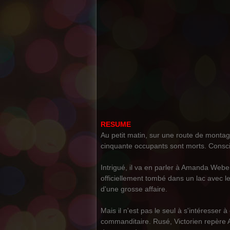
RESUME
Au petit matin, sur une route de montag
cinquante occupants sont morts. Conscien
Intrigué, il va en parler à Amanda Webe
officiellement tombé dans un lac avec l
d'une grosse affaire.
Mais il n'est pas le seul à s'intéresser 
commanditaire. Rusé, Victorien repère Al