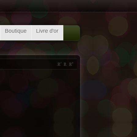
Boutique
Livre d'or