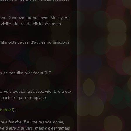
erine Deneuve tournait avec Mocky. En
lle fille, rat de bibliothèque, et
film obtint aussi d'autres nominations
tes de son film précédent "LE
 Puis tout se fait assez vite. Elle a été
 pactole" qui le remplace.
e.free.f
) :
us fait rire. Il a une grande ironie,
ve d'être mauvais, mais il n'est jamais