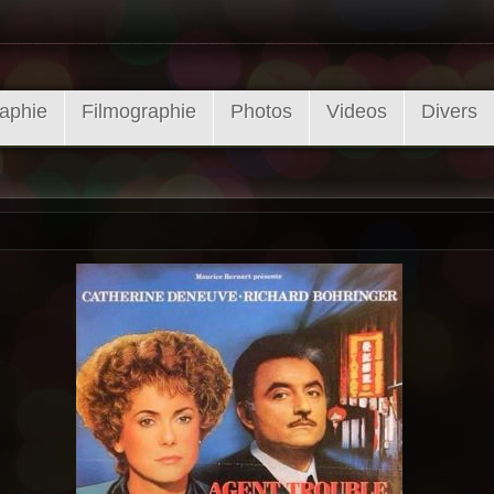
aphie
Filmographie
Photos
Videos
Divers