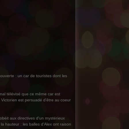
uverte : un car de touristes dont les
rnal télévisé que ce même car est
 Victorien est persuadé d'être au coeur
 obéit aux directives d'un mystérieux
la hauteur : les balles d'Alex ont raison