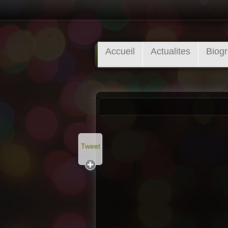
Accueil
Actualites
Biogr
Tweet