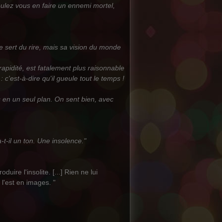
oulez vous en faire un ennemi mortel,
 sert du rire, mais sa vision du monde
 rapidité, est fatalement plus raisonnable
: c'est-à-dire qu'il gueule tout le temps !
 en un seul plan. On sent bien, avec
t-il un ton. Une insolence."
uire l'insolite. [...] Rien ne lui
 l'est en images. "