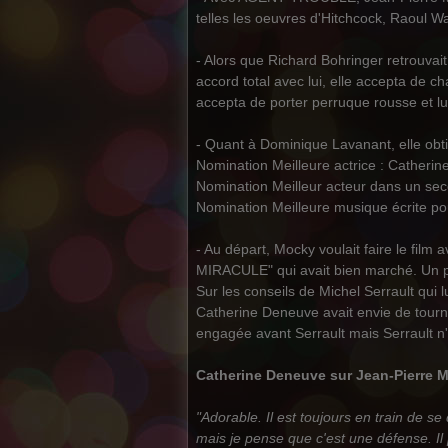
telles les oeuvres d'Hitchcock, Raoul W
- Alors que Richard Bohringer retrouva
accord total avec lui, elle accepta de c
accepta de porter perruque rousse et lu
- Quant à Dominique Lavanant, elle obtin
Nomination Meilleure actrice : Catheri
Nomination Meilleur acteur dans un se
Nomination Meilleure musique écrite pou
- Au départ, Mocky voulait faire le film
MIRACULE" qui avait bien marché. Un p
Sur les conseils de Michel Serrault qui 
Catherine Deneuve avait envie de tourner 
engagée avant Serrault mais Serrault n'a
Catherine Deneuve sur Jean-Pierre
"Adorable. Il est toujours en train de se
mais je pense que c'est une défense. Il p