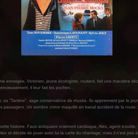
ne enneigée, Victorien, jeune écologiste, routard, fait une macabre déco
cieusement, il leur fait les poches...
r, sa "Tantine", sage conservatrice de musée. Ils apprennent par le jou
es passagers. Un sombre crime maquillé en banal accident de la route :
à cette histoire. Faux antiquaire vraiment cardiaque, Alex, agent trouble,
ex et décide de jouer avec lui la carte du chantage; mais il n'est pas à 