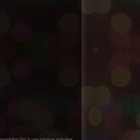
sphère liés à une intrigue policière,