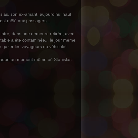
slas, son ex-amant, aujourd'hui haut
'est mêlé aux passagers...
ontre, dans une demeure retirée, avec
otable a été contaminée... le jour même
de gazer les voyageurs du véhicule!
ardiaque au moment même où Stanislas