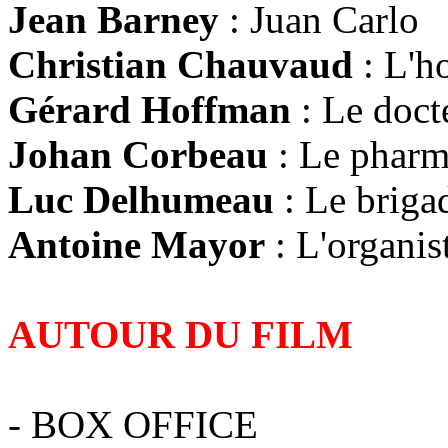
Jean Barney
: Juan Carlo
Christian Chauvaud
: L'h
Gérard Hoffman
: Le doct
Johan Corbeau
: Le pharm
Luc Delhumeau
: Le brigad
Antoine Mayor
: L'organis
AUTOUR DU FILM
- BOX OFFICE