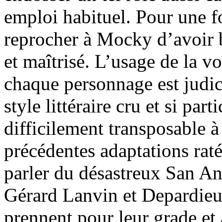
emploi habituel. Pour une fo
reprocher à Mocky d’avoir bâ
et maîtrisé. L’usage de la v
chaque personnage est judici
style littéraire cru et si par
difficilement transposable à 
précédentes adaptations raté
parler du désastreux San An
Gérard Lanvin et Depardieu.
prennent pour leur grade et a