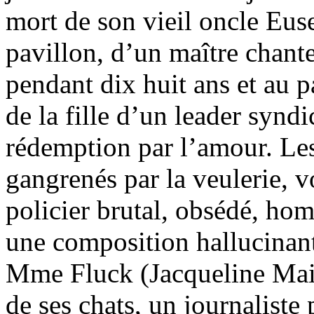
mort de son vieil oncle Euse
pavillon, d’un maître chant
pendant dix huit ans et au 
de la fille d’un leader syndi
rédemption par l’amour. Les
gangrenés par la veulerie, v
policier brutal, obsédé, ho
une composition hallucinante
Mme Fluck (Jacqueline Maill
de ses chats, un journalist