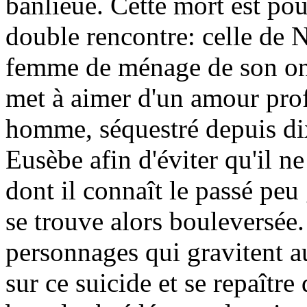
banlieue. Cette mort est po
double rencontre: celle de No
femme de ménage de son onc
met à aimer d'un amour profo
homme, séquestré depuis dix
Eusèbe afin d'éviter qu'il n
dont il connaît le passé peu
se trouve alors bouleversée.
personnages qui gravitent au
sur ce suicide et se repaître