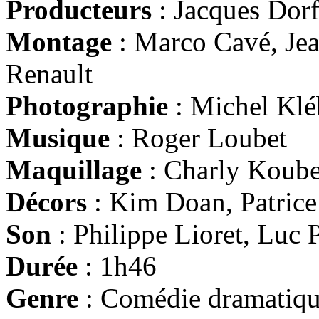
Producteurs
: Jacques Dor
Montage
: Marco Cavé, Jea
Renault
Photographie
: Michel Klé
Musique
: Roger Loubet
Maquillage
: Charly Koube
Décors
: Kim Doan, Patrice
Son
: Philippe Lioret, Luc 
Durée
: 1h46
Genre
: Comédie dramatiq