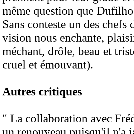
même question que Dufilho q
Sans conteste un des chefs
vision nous enchante, plaisir
méchant, drôle, beau et tris
cruel et émouvant).
Autres critiques
" La collaboration avec Fré
un renouveau puisqu'il n'a j