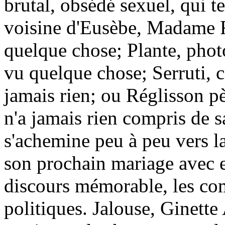
brutal, obsédé sexuel, qui t
voisine d'Eusèbe, Madame Fl
quelque chose; Plante, phot
vu quelque chose; Serruti, 
jamais rien; ou Réglisson 
n'a jamais rien compris de s
s'achemine peu à peu vers la 
son prochain mariage avec e
discours mémorable, les co
politiques. Jalouse, Ginett