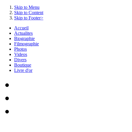
Skip to Menu
Skip to Content
Skip to Footer>
Accueil
Actualites
Biographie
Filmographie
Photos
Videos
Divers
Boutique
Livre d'or