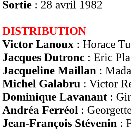
Sortie
: 28 avril 1982
DISTRIBUTION
Victor Lanoux
: Horace Tu
Jacques Dutronc
: Eric Pla
Jacqueline Maillan
: Mada
Michel Galabru
: Victor R
Dominique Lavanant
: Gin
Andréa Ferréol
: Georgett
Jean-François Stévenin
: 