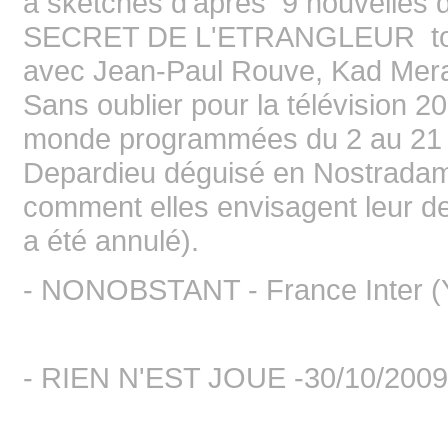
à sketches d'après 9 nouvelles d
SECRET DE L'ETRANGLEUR tour
avec Jean-Paul Rouve, Kad Mera
Sans oublier pour la télévision 20
monde programmées du 2 au 21
Depardieu déguisé en Nostradam
comment elles envisagent leur der
a été annulé).
- NONOBSTANT - France Inter (Y
- RIEN N'EST JOUE -30/10/2009