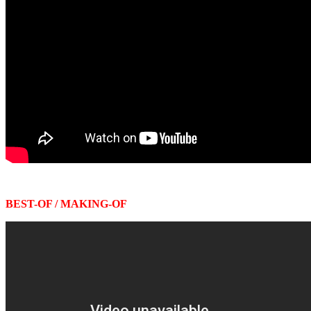
BEST-OF / MAKING-OF