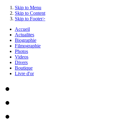
Skip to Menu
Skip to Content
Skip to Footer>
Accueil
Actualites
Biographie
Filmographie
Photos
Videos
Divers
Boutique
Livre d'or