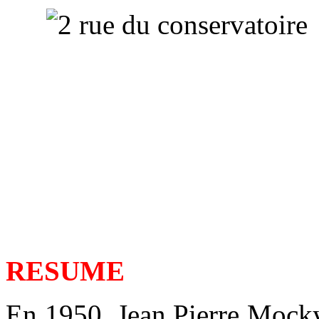
RESUME
En 1950, Jean Pierre Mocky