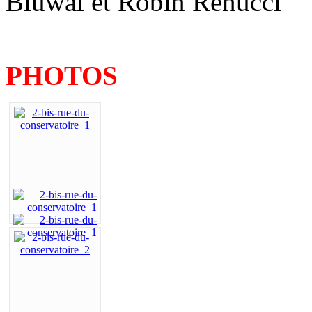
Bluwal et Robin Renucci
PHOTOS