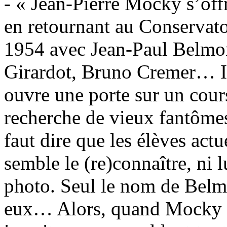
- « Jean-Pierre Mocky s’offr
en retournant au Conservatoi
1954 avec Jean-Paul Belmo
Girardot, Bruno Cremer… Il
ouvre une porte sur un cours,
recherche de vieux fantômes 
faut dire que les élèves actu
semble le (re)connaître, ni 
photo. Seul le nom de Belm
eux… Alors, quand Mocky dit