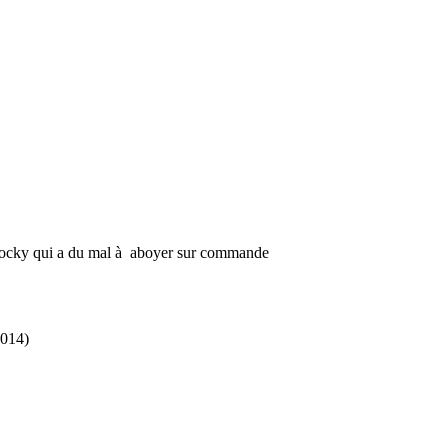
Mocky qui a du mal à aboyer sur commande
2014)