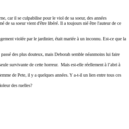
, car il se culpabilise pour le viol de sa soeur, des années
de sa soeur vient d'être libéré. Il a toujours nié être l'auteur de ce
gement violée par le jardinier, était mariée à un inconnu. Est-ce que la
 un passé des plus douteux, mais Deborah semble néanmoins lui faire
ule survivante de cette horreur. Mais est-elle réellement à l’abri à
emme de Pete, il y a quelques années. Y a-t-il un lien entre tous ces
ioleur des ruelles?