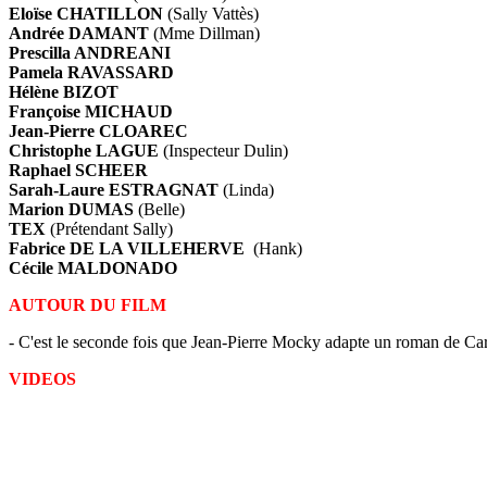
Eloïse CHATILLON
(Sally Vattès)
Andrée DAMANT
(Mme Dillman)
Prescilla ANDREANI
Pamela RAVASSARD
Hélène BIZOT
Françoise MICHAUD
Jean-Pierre CLOAREC
Christophe LAGUE
(Inspecteur Dulin)
Raphael SCHEER
Sarah-Laure ESTRAGNAT
(Linda)
Marion DUMAS
(Belle)
TEX
(Prétendant Sally)
Fabrice DE LA VILLEHERVE
(Hank)
Cécile MALDONADO
AUTOUR DU FILM
- C'est le seconde fois que Jean-Pierre Mocky adapte un roman 
VIDEOS