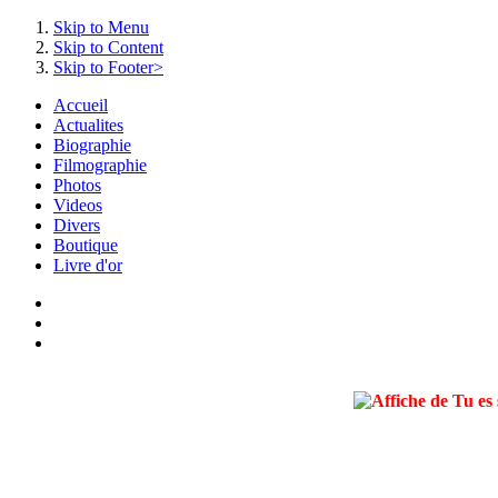
Skip to Menu
Skip to Content
Skip to Footer>
Accueil
Actualites
Biographie
Filmographie
Photos
Videos
Divers
Boutique
Livre d'or