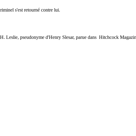
riminel s'est retourné contre lui.
.-H. Leslie, pseudonyme d'Henry Slesar, parue dans Hitchcock Magazi