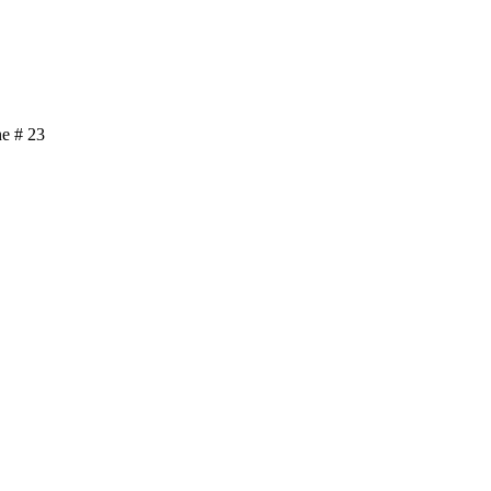
ne # 23