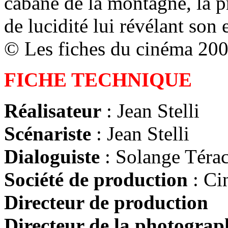
cabane de la montagne, la p
de lucidité lui révélant son e
© Les fiches du cinéma 20
FICHE TECHNIQUE
Réalisateur
: Jean Stelli
Scénariste
: Jean Stelli
Dialoguiste
: Solange Té
Société de production
: Ci
Directeur de production
:
Directeur de la photograp