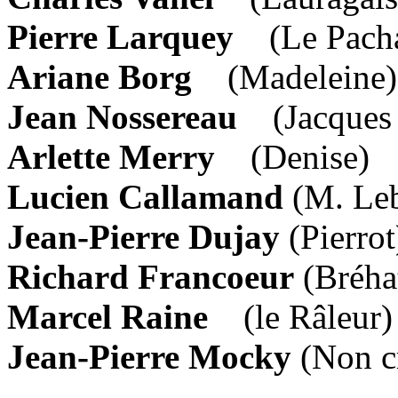
Pierre Larquey
(Le Pach
Ariane Borg
(Madeleine)
Jean Nossereau
(Jacques 
Arlette Merry
(Denise)
Lucien Callamand
(M. Leb
Jean-Pierre Dujay
(Pierrot
Richard Francoeur
(Bréha
Marcel Raine
(le Râleur)
Jean-Pierre Mocky
(Non cr