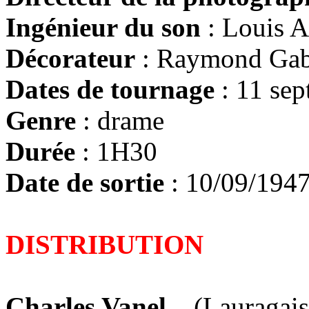
Ingénieur du son
: Louis
Décorateur
: Raymond Gab
Dates de tournage
: 11 se
Genre
: drame
Durée
: 1H30
Date de sortie
: 10/09/194
DISTRIBUTION
Charles Vanel
(Lauragais