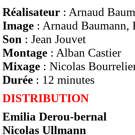
Réalisateur
: Arnaud Bau
Image
: Arnaud Baumann, 
Son
: Jean Jouvet
Montage
: Alban Castier
Mixage
: Nicolas Bourrelier
Durée
: 12 minutes
DISTRIBUTION
Emilia Derou-bernal
Nicolas Ullmann