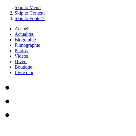
Skip to Menu
Skip to Content
Skip to Footer>
Accueil
Actualites
Biographie
Filmographie
Photos
Videos
Divers
Boutique
Livre d'or