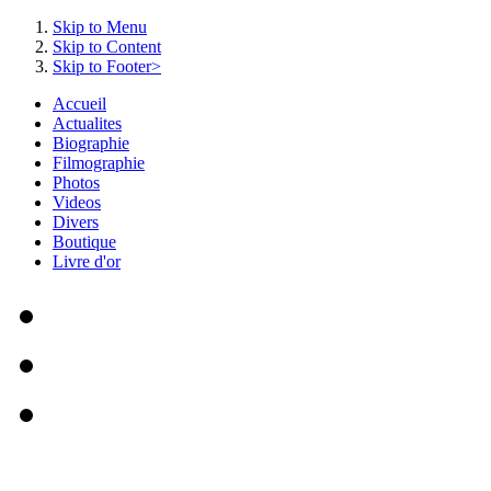
Skip to Menu
Skip to Content
Skip to Footer>
Accueil
Actualites
Biographie
Filmographie
Photos
Videos
Divers
Boutique
Livre d'or