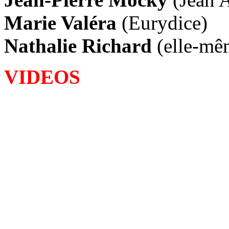
Marie Valéra
(Eurydice)
Nathalie Richard
(elle-mê
VIDEOS