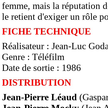
femme, mais la réputation d
le retient d'exiger un rôle p
FICHE TECHNIQUE
Réalisateur : Jean-Luc God
Genre : Téléfilm
Date de sortie : 1986
DISTRIBUTION
Jean-Pierre Léaud
(Gaspar
Jean-Pierre Mocky
(Jean 