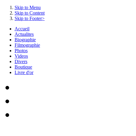
Skip to Menu
Skip to Content
Skip to Footer>
Accueil
Actualites
Biographie
Filmographie
Photos
Videos
Divers
Boutique
Livre d'or