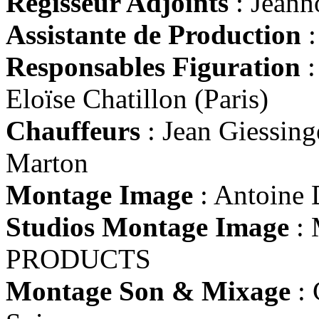
Régisseur Adjoints
: Jeann
Assistante de Production
:
Responsables Figuration
:
Eloïse Chatillon (Paris)
Chauffeurs
: Jean Giessing
Marton
Montage Image
: Antoine
Studios Montage Image
:
PRODUCTS
Montage Son & Mixage
: 