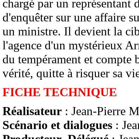
chargé par un représentant
d'enquêter sur une affaire s
un ministre. Il devient la c
l'agence d'un mystérieux 
du tempérament et compte bi
vérité, quitte à risquer sa vie
FICHE TECHNIQUE
Réalisateur
: Jean-Pierre 
Scénario et dialogues
: Je
Producteur Délégué
: Jea