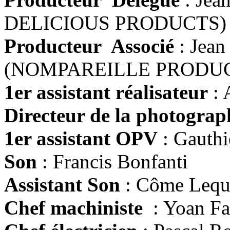
DELICIOUS PRODUCTS)
Producteur Associé
: Jean
(NOMPAREILLE PRODU
1er assistant réalisateur
: 
Directeur de la photograp
1er assistant OPV
: Gauthi
Son
: Francis Bonfanti
Assistant Son
: Côme Lequi
Chef machiniste
: Yoan Fa