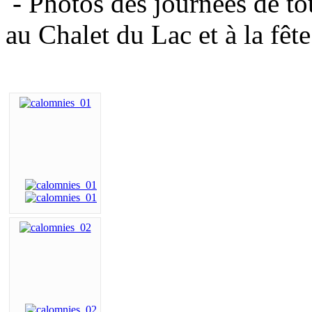
- Photos des journées de to
au Chalet du Lac et à la fêt