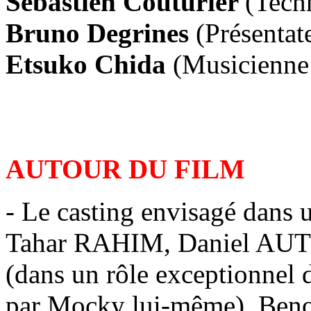
Sébastien Couturier
(Tech
Bruno Degrines
(Présenta
Etsuko Chida
(Musicienne
AUTOUR DU FILM
- Le casting envisagé dans u
Tahar RAHIM, Daniel AU
(dans un rôle exceptionnel 
par Mocky lui-même), Ben