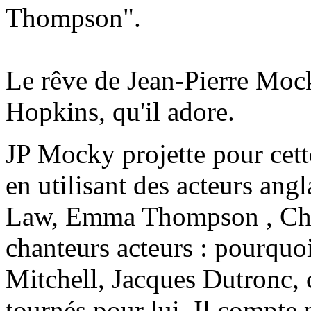
Thompson".
Le rêve de Jean-Pierre Moc
Hopkins, qu'il adore.
JP Mocky projette pour cette
en utilisant des acteurs an
Law, Emma Thompson , Char
chanteurs acteurs : pourqu
Mitchell, Jacques Dutronc, 
tournés pour lui. Il compte 