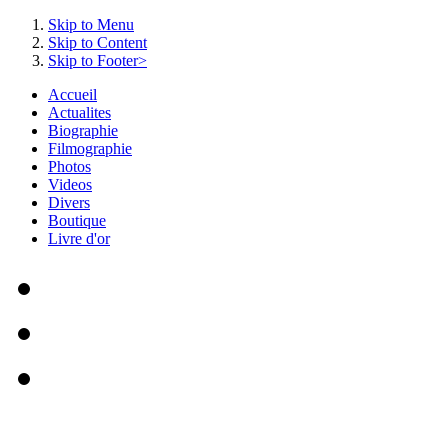
Skip to Menu
Skip to Content
Skip to Footer>
Accueil
Actualites
Biographie
Filmographie
Photos
Videos
Divers
Boutique
Livre d'or