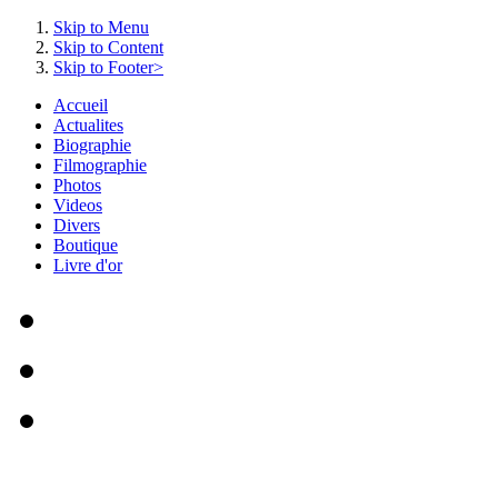
Skip to Menu
Skip to Content
Skip to Footer>
Accueil
Actualites
Biographie
Filmographie
Photos
Videos
Divers
Boutique
Livre d'or