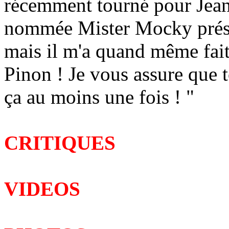
récemment tourné pour Jean
nommée Mister Mocky présent
mais il m'a quand même fai
Pinon ! Je vous assure que 
ça au moins une fois ! "
CRITIQUES
VIDEOS