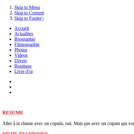
Skip to Menu
Skip to Content
Skip to Footer>
Accueil
Actualites
Biographie
Filmographie
Photos
Videos
Divers
Boutique
Livre d'or
RESUME
Aller à la chasse avec un copain, oui. Mais pas avec un copain qui vous