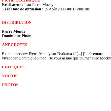
FICHE TECHNIQUE
Réalisateur
: Jean-Pierre Mocky
1 ère Date de diffussion
: 15 Août 2009 sur 13 ème rue
DISTRIBUTION
Pierre Mondy
Dominique Pinon
ANECDOTES
Extrait interview Pierre Mondy sur Dvdrama : "[...] j'ai récemment to
vivant par Dominique Pinon ! Je vous assure que tourner avec Mocky, i
CRITIQUES
VIDEOS
PHOTOS