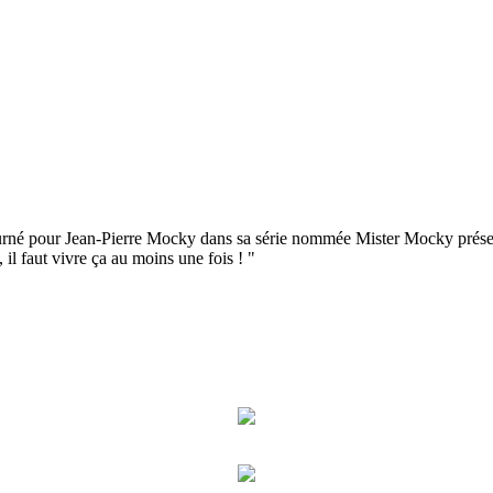
urné pour Jean-Pierre Mocky dans sa série nommée Mister Mocky présente.
l faut vivre ça au moins une fois ! "