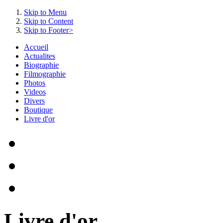
Skip to Menu
Skip to Content
Skip to Footer>
Accueil
Actualites
Biographie
Filmographie
Photos
Videos
Divers
Boutique
Livre d'or
Livre d'or