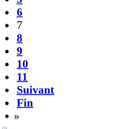
6
7
8
9
10
11
Suivant
Fin
»