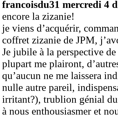
francoisdu31
mercredi 4 
encore la zizanie!
je viens d’acquérir, comma
coffret zizanie de JPM, j’av
Je jubile à la perspective de
plupart me plairont, d’autre
qu’aucun ne me laissera indi
nulle autre pareil, indispens
irritant?), trublion génial 
à nous enthousiasmer et nous