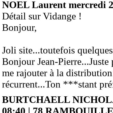
NOEL Laurent
mercredi 2
Détail sur Vidange !
Bonjour,
Joli site...toutefois quelqu
Bonjour Jean-Pierre...Juste
me rajouter à la distributio
récurrent...Ton ***stant pr
BURTCHAELL NICHOL
08:40 | 78 RAMBOUILL