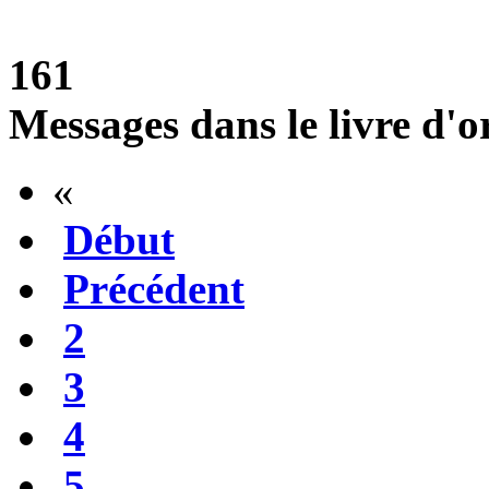
161
Messages dans le livre d'o
«
Début
Précédent
2
3
4
5