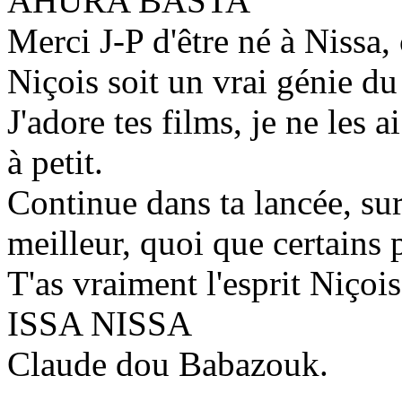
AHURA BASTA
Merci J-P d'être né à Nissa
Niçois soit un vrai génie d
J'adore tes films, je ne les a
à petit.
Continue dans ta lancée, surt
meilleur, quoi que certains 
T'as vraiment l'esprit Niço
ISSA NISSA
Claude dou Babazouk.