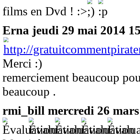
films en Dvd ! :>
Erna
jeudi 29 mai 2014 15
Merci :)
remerciement beaucoup pour 
beaucoup .
rmi_bill
mercredi 26 mars